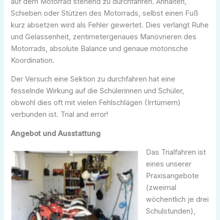
auf dem Motorrad stehend zu durchfahren. Anhalten,
Schieben oder Stützen des Motorrads, selbst einen Fuß
kurz absetzen wird als Fehler gewertet. Dies verlangt Ruhe
und Gelassenheit, zentimetergenaues Manövrieren des
Motorrads, absolute Balance und genaue motorische
Koordination.
Der Versuch eine Sektion zu durchfahren hat eine
fesselnde Wirkung auf die Schülerinnen und Schüler,
obwohl dies oft mit vielen Fehlschlägen (Irrtümern)
verbunden ist. Trial and error!
Angebot und Ausstattung
Das Trialfahren ist
eines unserer
Praxisangebote
(zweimal
wöchentlich je drei
Schulstunden),