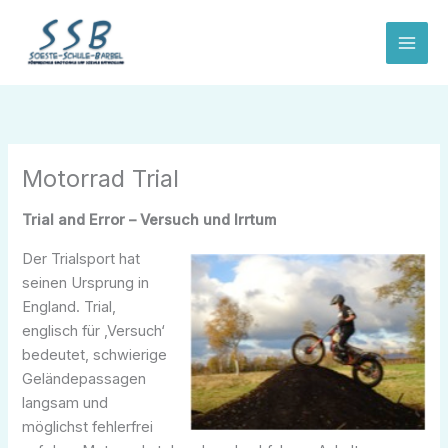
Zum
Inhalt
springen
Motorrad Trial
Trial and Error – Versuch und Irrtum
Der Trialsport hat
seinen Ursprung in
England. Trial,
englisch für ‚Versuch‘
bedeutet, schwierige
Geländepassagen
langsam und
möglichst fehlerfrei