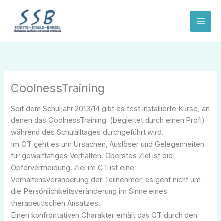
Zum
Inhalt
springen
CoolnessTraining
Seit dem Schuljahr 2013/14 gibt es fest installierte Kurse, an
denen das CoolnessTraining (begleitet durch einen Profi)
während des Schulalltages durchgeführt wird.
Im CT geht es um Ursachen, Auslöser und Gelegenheiten
für gewalttätiges Verhalten. Oberstes Ziel ist die
Opfervermeidung. Ziel im CT ist eine
Verhaltensveränderung der Teilnehmer, es geht nicht um
die Persönlichkeitsveränderung im Sinne eines
therapeutischen Ansatzes.
Einen konfrontativen Charakter erhält das CT durch den